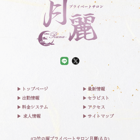
トップページ
最新情報
出勤情報
セラピスト
料金システム
アクセス
求人情報
サイトマップ
(C)竹の塚プライベートサロン月麗(るな)