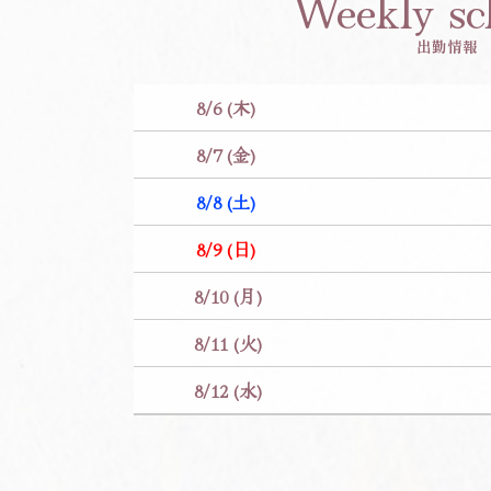
Weekly sc
出勤情報
8/6 (木)
8/7 (金)
8/8 (土)
8/9 (日)
8/10 (月)
8/11 (火)
8/12 (水)