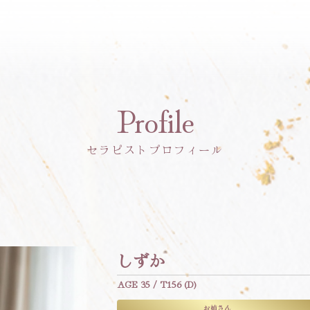
Profile
セラピストプロフィール
しずか
AGE 35 / T156 (D)
お姉さん