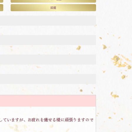
綺麗
していますが、お疲れを癒せる様に頑張りますので