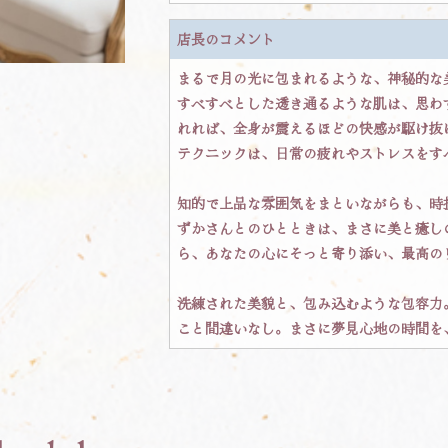
店長のコメント
まるで月の光に包まれるような、神秘的な
すべすべとした透き通るような肌は、思わ
れれば、全身が震えるほどの快感が駆け抜
テクニックは、日常の疲れやストレスをす
知的で上品な雰囲気をまといながらも、時
ずかさんとのひとときは、まさに美と癒し
ら、あなたの心にそっと寄り添い、最高の
洗練された美貌と、包み込むような包容力
こと間違いなし。まさに夢見心地の時間を