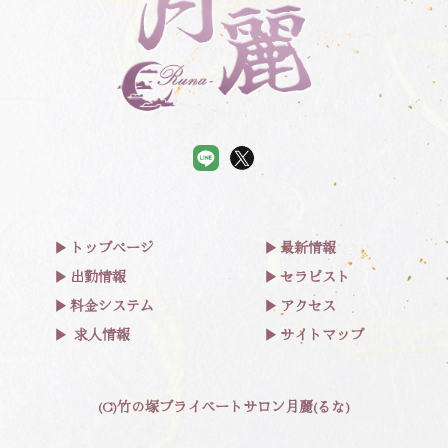
トップページ
最新情報
出勤情報
セラピスト
料金システム
アクセス
求人情報
サイトマップ
(C)竹の塚プライベートサロン月麗(るな)