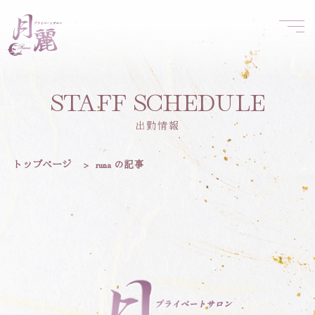
STAFF SCHEDULE
出勤情報
トップページ
>
runa の記事